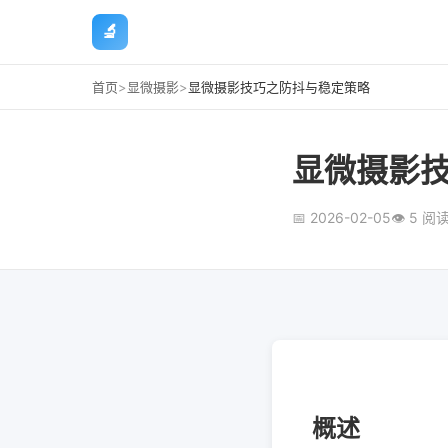
🔬
首页
>
显微摄影
>
显微摄影技巧之防抖与稳定策略
显微摄影
📅 2026-02-05
👁 5 阅
概述