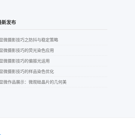
最新发布
显微摄影技巧之防抖与稳定策略
显微摄影技巧的荧光染色应用
显微摄影技巧的偏振光运用
显微摄影技巧的样品染色优化
显微作品展示：微观硅晶片的几何美