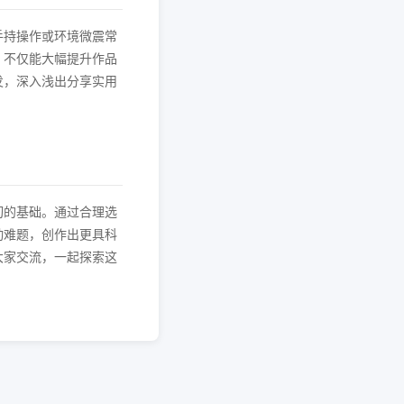
手持操作或环境微震常
，不仅能大幅提升作品
发，深入浅出分享实用
切的基础。通过合理选
动难题，创作出更具科
大家交流，一起探索这