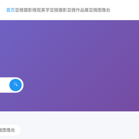
首页
显微摄影
微观美学
显微摄影
显微作品展
显微图像处
🔍
微图像处