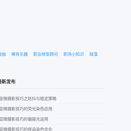
瑜伽
稀有乐器
职业转型顾问
职场小知识
硅藻
最新发布
显微摄影技巧之防抖与稳定策略
显微摄影技巧的荧光染色应用
显微摄影技巧的偏振光运用
显微摄影技巧的样品染色优化